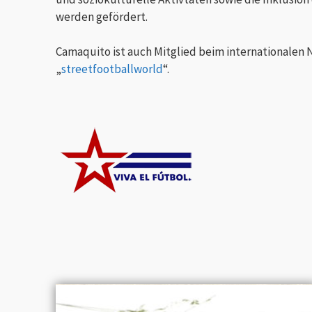
werden gefördert.
Camaquito ist auch Mitglied beim internationalen
„
streetfootballworld
“.