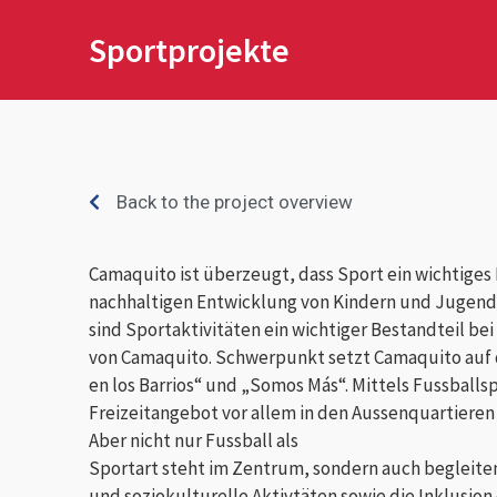
Sportprojekte
Back to the project overview
Camaquito ist überzeugt, dass Sport ein wichtiges 
nachhaltigen Entwicklung von Kindern und Jugendl
sind Sportaktivitäten ein wichtiger Bestandteil bei
von Camaquito. Schwerpunkt setzt Camaquito auf 
en los Barrios“ und „Somos Más“. Mittels Fussballsp
Freizeitangebot vor allem in den Aussenquartieren
Aber nicht nur Fussball als
Sportart steht im Zentrum, sondern auch begleit
und soziokulturelle Aktivtäten sowie die Inklusion