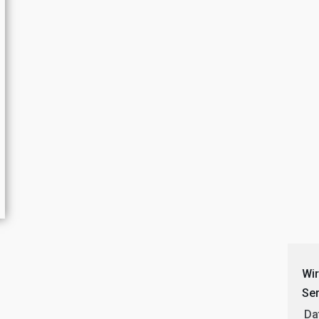
Wi
Ser
Da