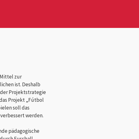
Mittel zur
ichen ist. Deshalb
 der Projektstrategie
das Projekt „Fútbol
ielen soll das
 verbessert werden.
ende pädagogische
 durch Fussball