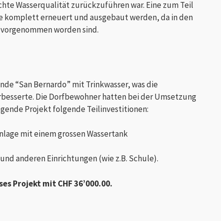
lechte Wasserqualität zurückzuführen war. Eine zum Teil
e komplett erneuert und ausgebaut werden, da in den
hr vorgenommen worden sind.
inde “San Bernardo” mit Trinkwasser, was die
rbesserte. Die Dorfbewohner hatten bei der Umsetzung
gende Projekt folgende Teilinvestitionen:
nlage mit einem grossen Wassertank
nd anderen Einrichtungen (wie z.B. Schule).
ses Projekt mit CHF 36’000.00.