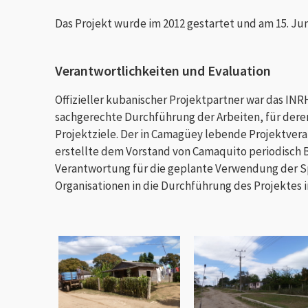
Das Projekt wurde im 2012 gestartet und am 15. Jun
Verantwortlichkeiten und Evaluation
Offizieller kubanischer Projektpartner war das INRH
sachgerechte Durchführung der Arbeiten, für deren
Projektziele. Der in Camagüey lebende Projektvera
erstellte dem Vorstand von Camaquito periodisch B
Verantwortung für die geplante Verwendung der S
Organisationen in die Durchführung des Projektes i