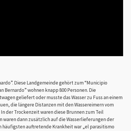
ardo”. Diese Landgemeinde gehört zum “Municipio
“San Bernardo” wohnen knapp 800 Personen. Die
twagen geliefert oder musste das Wasser zu Fuss an einem
auen, die längere Distanzen mit den Wassereimern vom
n der Trockenzeit waren diese Brunnen zum Teil
 waren dann zusätzlich auf die Wasserlieferungen der
 häufigsten auftretende Krankheit war „el parasitismo