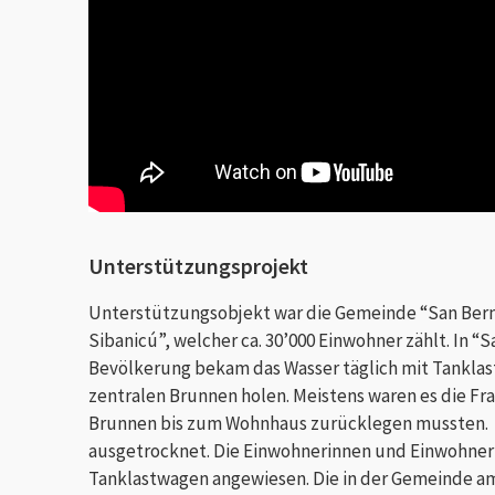
Unterstützungsprojekt
Unterstützungsobjekt war die Gemeinde “San Bern
Sibanicú”, welcher ca. 30’000 Einwohner zählt. In 
Bevölkerung bekam das Wasser täglich mit Tanklas
zentralen Brunnen holen. Meistens waren es die Fr
Brunnen bis zum Wohnhaus zurücklegen mussten. I
ausgetrocknet. Die Einwohnerinnen und Einwohnern
Tanklastwagen angewiesen. Die in der Gemeinde am