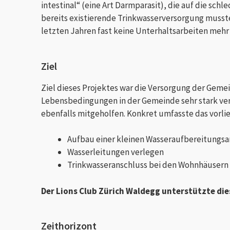
intestinal“ (eine Art Darmparasit), die auf die sch
bereits existierende Trinkwasserversorgung musst
letzten Jahren fast keine Unterhaltsarbeiten me
Ziel
Ziel dieses Projektes war die Versorgung der Geme
Lebensbedingungen in der Gemeinde sehr stark ve
ebenfalls mitgeholfen. Konkret umfasste das vorlie
Aufbau einer kleinen Wasseraufbereitungsa
Wasserleitungen verlegen
Trinkwasseranschluss bei den Wohnhäusern u
Der Lions Club Zürich Waldegg unterstützte die
Zeithorizont