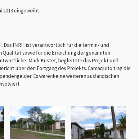
i 2013 eingeweiht.
. Das INRH ist verantwortlich für die termin- und
 Qualität sowie für die Erreichung der genannten
ntwortliche, Mark Kuster, begleitete das Projekt und
ericht über den Fortgang des Projekts. Camaquito trag die
pendengelder. Es warenkeine weiteren ausländischen
nvolviert.