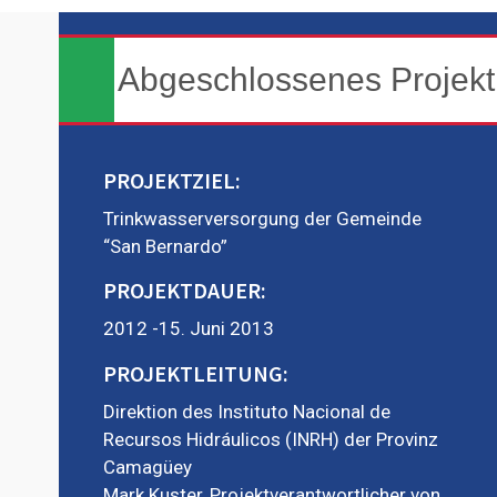
Abgeschlossenes Projekt
PROJEKTZIEL:
Trinkwasserversorgung der Gemeinde
“San Bernardo”
PROJEKTDAUER:
2012 -15. Juni 2013
PROJEKTLEITUNG:
Direktion des Instituto Nacional de
Recursos Hidráulicos (INRH) der Provinz
Camagüey
Mark Kuster, Projektverantwortlicher von