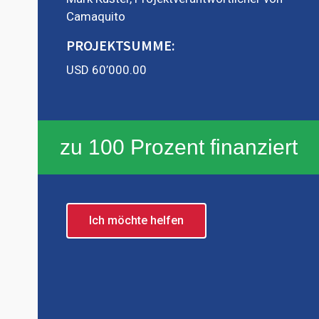
Camaquito
PROJEKTSUMME:
USD 60’000.00
zu 100 Prozent finanziert
Ich möchte helfen