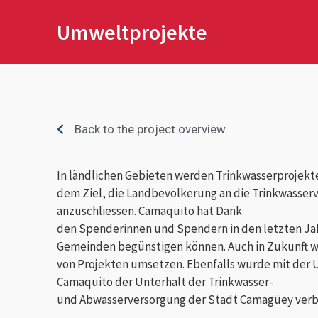
Umweltprojekte
Back to the project overview
In ländlichen Gebieten werden Trinkwasserprojek
dem Ziel, die Landbevölkerung an die Trinkwasser
anzuschliessen. Camaquito hat Dank
den Spenderinnen und Spendern in den letzten Jah
Gemeinden begünstigen können. Auch in Zukunft wo
von Projekten umsetzen. Ebenfalls wurde mit der
Camaquito der Unterhalt der Trinkwasser-
und Abwasserversorgung der Stadt Camagüey verb