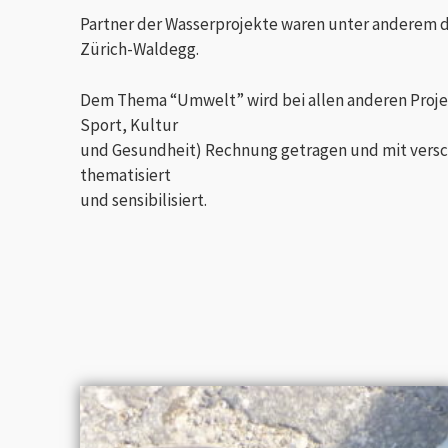
Partner der Wasserprojekte waren unter anderem d
Zürich-Waldegg.
Dem Thema “Umwelt” wird bei allen anderen Proje
Sport, Kultur
und Gesundheit) Rechnung getragen und mit vers
thematisiert
und sensibilisiert.