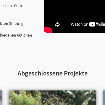
er Lions Club
kten (Bildung,
chiedenen Aktionen
Abgeschlossene Projekte