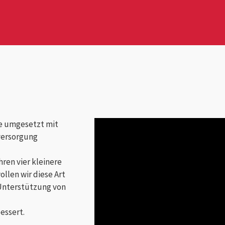
te umgesetzt mit
versorgung
ren vier kleinere
llen wir diese Art
 Unterstützung von
essert.